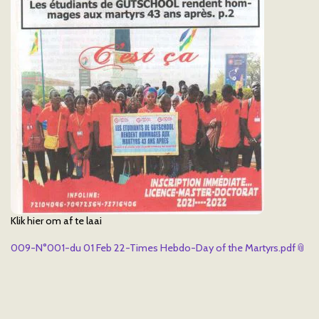
Klik hier om af te laai
009-N°001-du 01 Feb 22-Times Hebdo-Day of the Martyrs.pdf