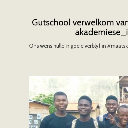
Gutschool verwelkom vanj
akademiese_in
Ons wens hulle 'n goeie verblyf in #maatsk