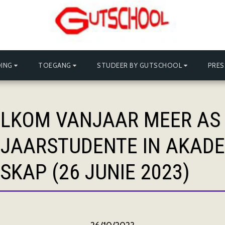
ING
TOEGANG
STUDEER BY GUTSCHOOL
PRES
KOM VANJAAR MEER AS T
EJAARSTUDENTE IN AKAD
KAP (26 JUNIE 2023)