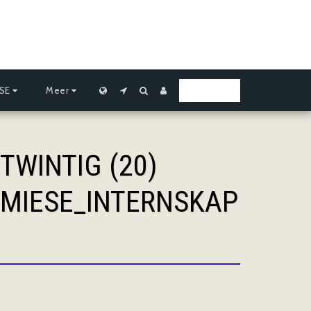
SE
Meer
LEERPLEK
WINTIG (20)
EMIESE_INTERNSKAP