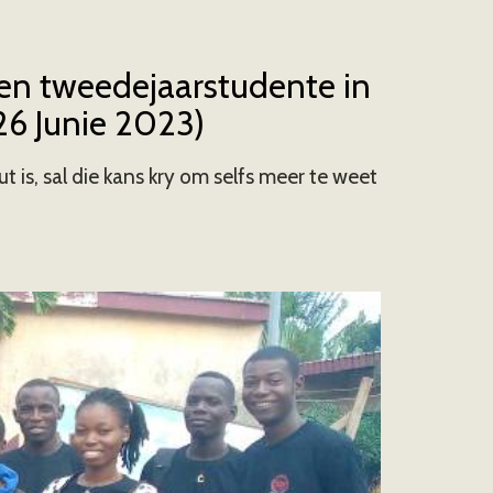
 en tweedejaarstudente in
26 Junie 2023)
is, sal die kans kry om selfs meer te weet 