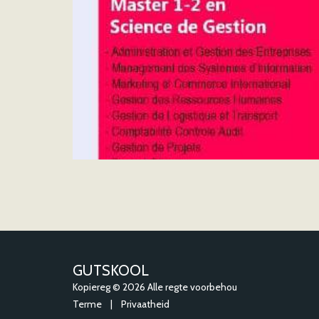
GUTSKOOL
Kopiereg © 2026 Alle regte voorbehou
Terme
|
Privaatheid