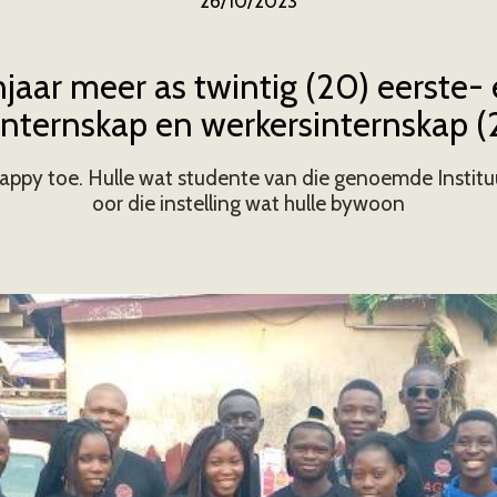
26/10/2023
aar meer as twintig (20) eerste-
ternskap en werkersinternskap (
appy toe. Hulle wat studente van die genoemde Instituut 
oor die instelling wat hulle bywoon