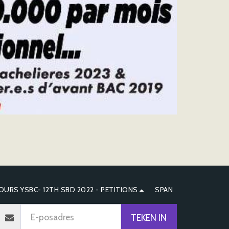
URS YSBC- 12TH SBD 2022 - PETITIONS
SPAN
TEKEN IN