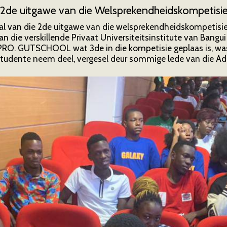
2de uitgawe van die Welsprekendheidskompetisi
l van die 2de uitgawe van die welsprekendheidskompetisie 
 die verskillende Privaat Universiteitsinstitute van Bangui
MPRO. GUTSCHOOL wat 3de in die kompetisie geplaas is, w
 studente neem deel, vergesel deur sommige lede van die Ad