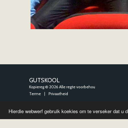
GUTSKOOL
Kopiereg © 2026 Alle regte voorbehou
Terme
|
Privaatheid
Hierdie webwerf gebruik koekies om te verseker dat u d