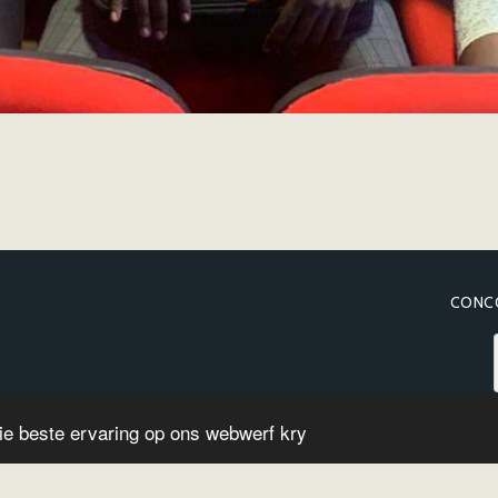
CONCO
ie beste ervaring op ons webwerf kry