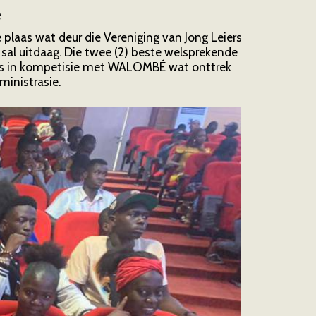
e
plaas wat deur die Vereniging van Jong Leiers
 sal uitdaag. Die twee (2) beste welsprekende
as in kompetisie met WALOMBÉ wat onttrek
ministrasie.