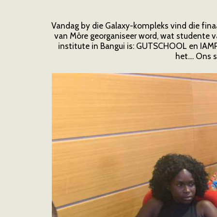
Vandag by die Galaxy-kompleks vind die finaa
van Môre georganiseer word, wat studente van
institute in Bangui is: GUTSCHOOL en IA
het.... Ons