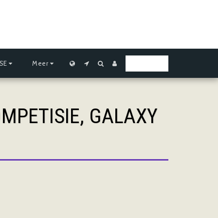
SE
Meer
LEERPLEK
MPETISIE, GALAXY